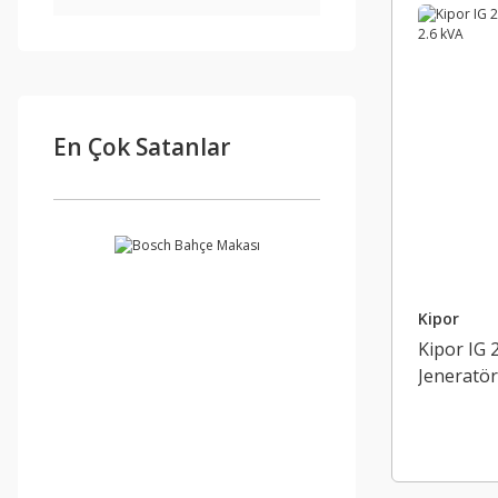
En Çok Satanlar
Kipor
Kipor IG 
Jeneratör