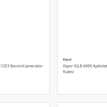
Kipor
12E3 Benzinli Jeneratör
Kipor IGLB 6000 Aydınla
Kulesi