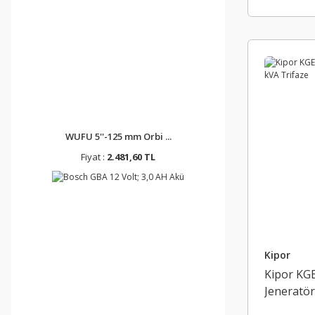
WUFU 5''-125 mm Orbi ...
Fiyat :
2.481,60 TL
Kipor
Kipor KGE
Jeneratör