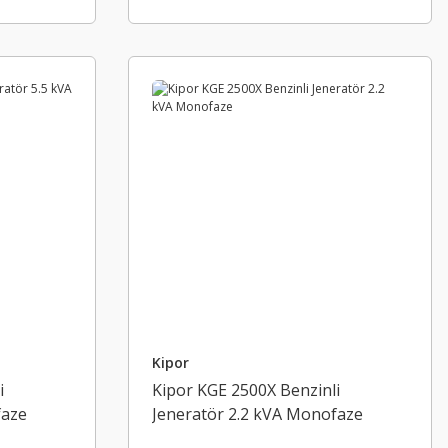
Kipor
i
Kipor KGE 2500X Benzinli
faze
Jeneratör 2.2 kVA Monofaze