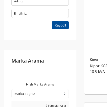
Kaydol!
Kipor
Marka Arama
Kipor KGE
10.5 kVA
Hızlı Marka Arama
Tüm Markalar