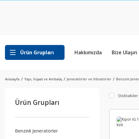
Ürün Grupları
Hakkımızda
Bize Ulaşın
Anasayfa
Yapı, İnşaat ve Ambalaj
Jeneratörler ve Vibratörler
Benzinli Jene
Stoktakiler
Ürün Grupları
Benzinli Jeneratörler