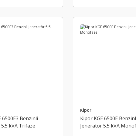
Kipor
 6500E3 Benzinli
Kipor KGE 6500E Benzinl
 5.5 kVA Trifaze
Jeneratör 5.5 kVA Mono