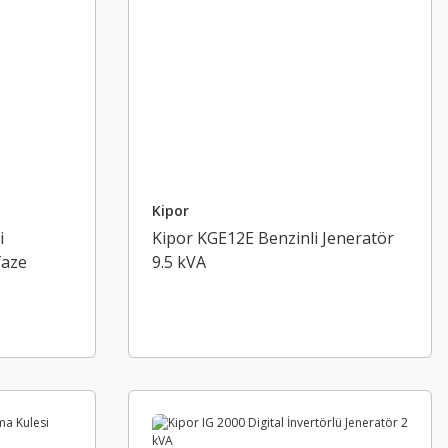
Kipor
i
Kipor KGE12E Benzinli Jeneratör
faze
9.5 kVA