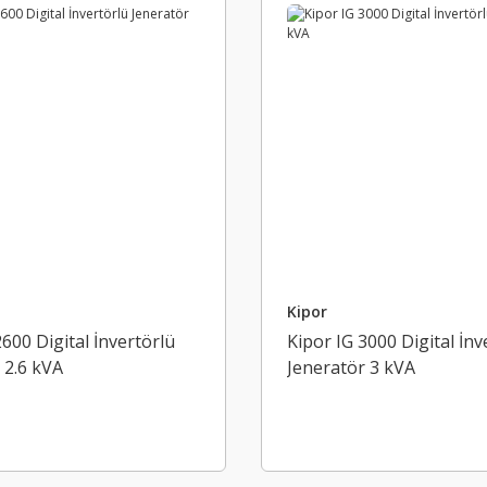
Kipor
2600 Digital İnvertörlü
Kipor IG 3000 Digital İnv
 2.6 kVA
Jeneratör 3 kVA