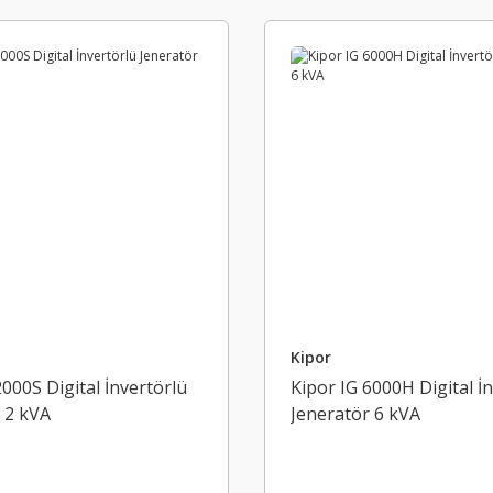
Kipor
2000S Digital İnvertörlü
Kipor IG 6000H Digital İ
 2 kVA
Jeneratör 6 kVA