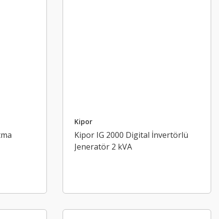
Kipor
tma
Kipor IG 2000 Digital İnvertörlü
Jeneratör 2 kVA