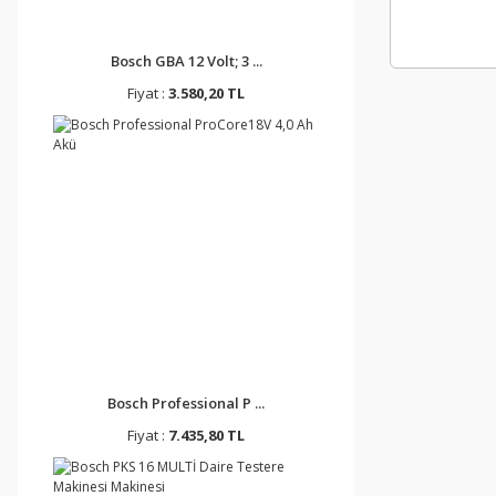
Bosch GBA 12 Volt; 3 ...
Fiyat :
3.580,20 TL
Bosch Professional P ...
Fiyat :
7.435,80 TL