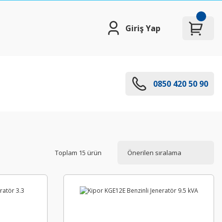
Giriş Yap
0850 420 50 90
Toplam 15 ürün