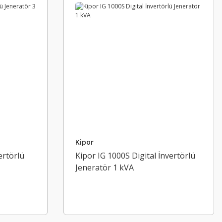
Kipor
ertörlü
Kipor IG 1000S Digital İnvertörlü
Jeneratör 1 kVA