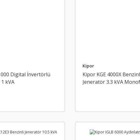
Kipor
1000 Digital İnvertörlü
Kipor KGE 4000X Benzinl
 1 kVA
Jeneratör 3.3 kVA Mono