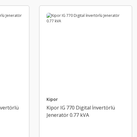
Kipor
nvertörlü
Kipor IG 770 Digital İnvertörlü
Jeneratör 0.77 kVA