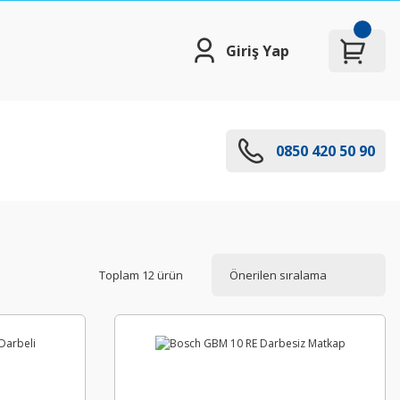
Giriş Yap
0850 420 50 90
Toplam 12 ürün