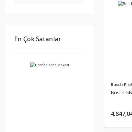
En Çok Satanlar
Bosch Prof
Bosch GB
4.847,0