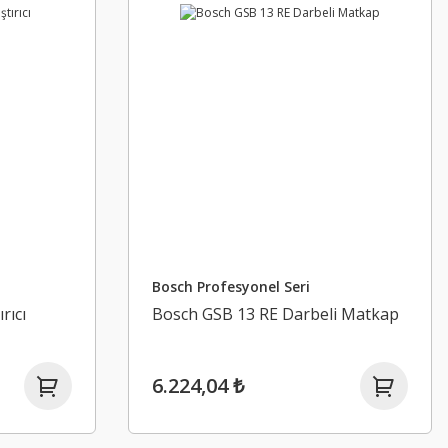
Bosch Profesyonel Seri
rıcı
Bosch GSB 13 RE Darbeli Matkap
6.224,04 ₺