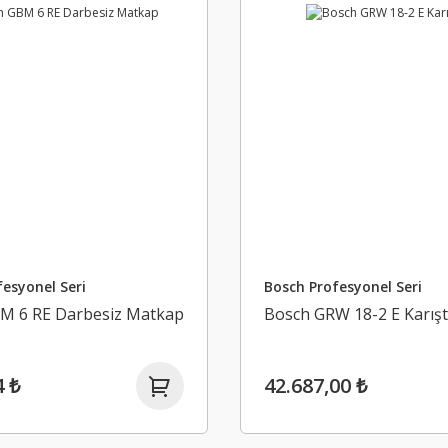
esyonel Seri
Bosch Profesyonel Seri
M 6 RE Darbesiz Matkap
Bosch GRW 18-2 E Karıştı
4 ₺
42.687,00 ₺