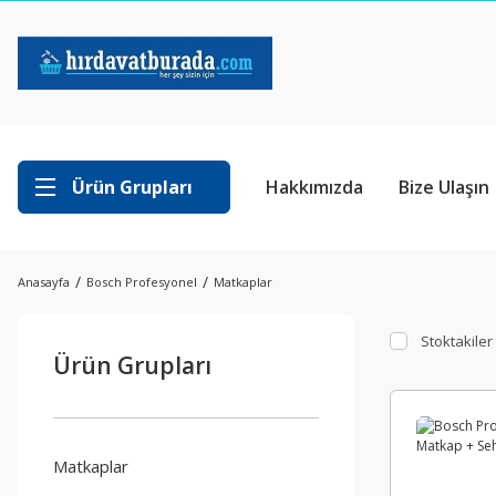
Ürün Grupları
Hakkımızda
Bize Ulaşın
Anasayfa
Bosch Profesyonel
Matkaplar
Stoktakiler
Ürün Grupları
Matkaplar