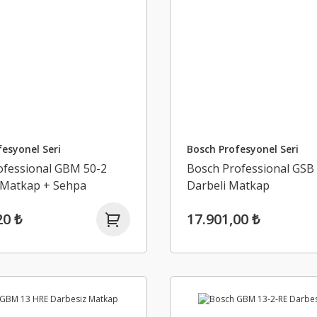
esyonel Seri
Bosch Profesyonel Seri
ofessional GBM 50-2
Bosch Professional GSB
 Matkap + Sehpa
Darbeli Matkap
20 ₺
17.901,00 ₺