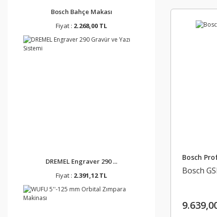
Bosch Bahçe Makası
Fiyat :
2.268,00 TL
Bosch Prof
DREMEL Engraver 290 ...
Bosch GS
Fiyat :
2.391,12 TL
9.639,0