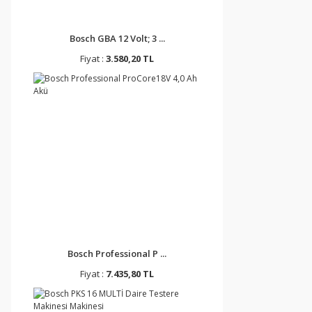
Bosch GBA 12 Volt; 3 ...
Fiyat :
3.580,20 TL
Bosch Professional P ...
Fiyat :
7.435,80 TL