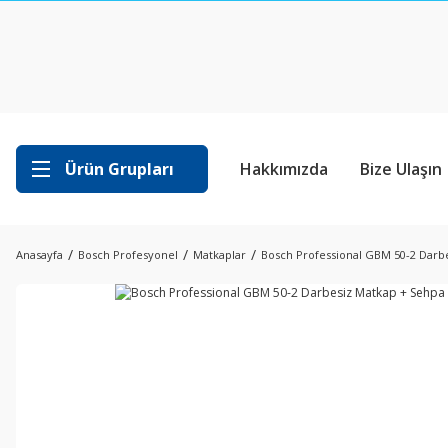
Ürün Grupları
Hakkımızda
Bize Ulaşın
Anasayfa
Bosch Profesyonel
Matkaplar
Bosch Professional GBM 50-2 Darb