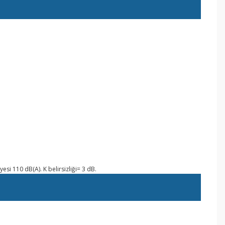
yesi 110 dB(A). K belirsizliği= 3 dB.