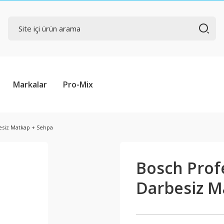
Markalar
Pro-Mix
esiz Matkap + Sehpa
Bosch Prof
Darbesiz M