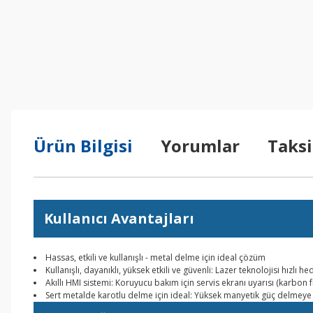
Ürün Bilgisi
Yorumlar
Taksi
Kullanıcı Avantajları
Hassas, etkili ve kullanışlı - metal delme için ideal çözüm
Kullanışlı, dayanıklı, yüksek etkili ve güvenli: Lazer teknolojisi hızl
Akıllı HMI sistemi: Koruyucu bakım için servis ekranı uyarısı (karbon 
Sert metalde karotlu delme için ideal: Yüksek manyetik güç delmeye