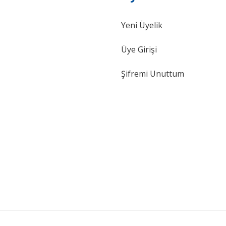
Yeni Üyelik
Gönder
Üye Girişi
Şifremi Unuttum