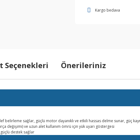
Kargo bedava
t Seçenekleri
Önerileriniz
ı hedef belirleme sağlar, güçlü motor dayanıklı ve etkili hassas delme sunar, güç k
fırça değişimi) ve uzun alet kullanım ömrü için yük uyarı göstergesi
 güçlü destek sağlar