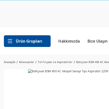
Ürün Grupları
Hakkımızda
Bize Ulaşın
Anasayfa
Aksesuarlar
Tel Fırçalar ve Aspiratörler
Bahçıvan BSM 450 AC Aksi