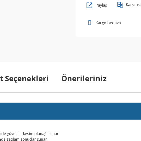
Karşılaşt
Paylaş
Kargo bedava
t Seçenekleri
Önerileriniz
inde güvenilir kesim olanağı sunar
sinde sağlam sonuçlar sunar