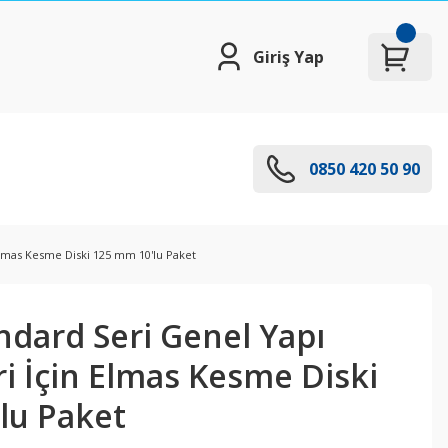
Giriş Yap
0850 420 50 90
Elmas Kesme Diski 125 mm 10'lu Paket
ndard Seri Genel Yapı
i İçin Elmas Kesme Diski
lu Paket