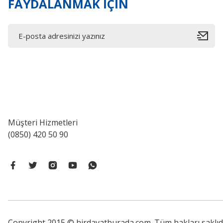
FAYDALANMAK İÇİN
Müşteri Hizmetleri
(0850) 420 50 90
Copyright 2015 © hirdavatburada.com. Tüm hakları saklıdır. 