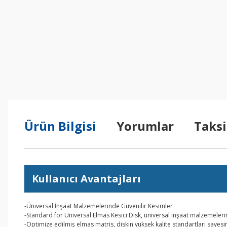
Ürün Bilgisi
Yorumlar
Taksi
Kullanıcı Avantajları
-Üniversal İnşaat Malzemelerinde Güvenilir Kesimler
-Standard for Universal Elmas Kesici Disk, üniversal inşaat malzemeler
-Optimize edilmiş elmas matris, diskin yüksek kalite standartları saye