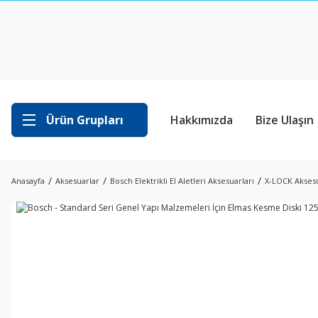
Ürün Grupları
Hakkımızda
Bize Ulaşın
Anasayfa
Aksesuarlar
Bosch Elektrikli El Aletleri Aksesuarları
X-LOCK Aksesu