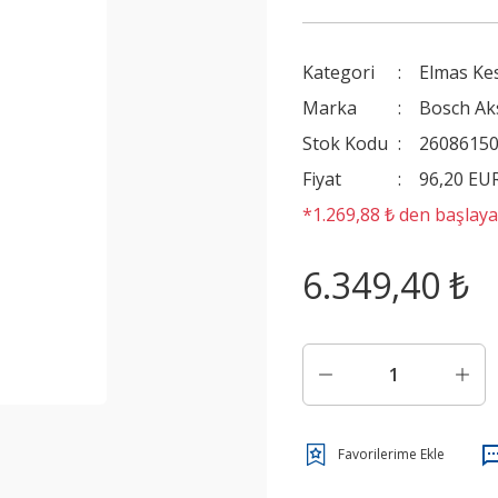
Kategori
Elmas Kes
Marka
Bosch Ak
Stok Kodu
2608615
Fiyat
96,20 EU
*1.269,88 ₺ den başlayan
6.349,40 ₺