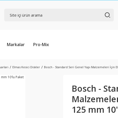
Markalar
Pro-Mix
arları
Elmas Kesici Diskler
Bosch - Standard Seri Genel Yapı Malzemeleri İçin 
Bosch - Sta
Malzemeler
125 mm 10'