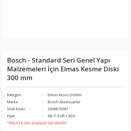
Bosch - Standard Seri Genel Yapı
Malzemeleri İçin Elmas Kesme Diski
300 mm
Kategori
Elmas Kesici Diskler
Marka
Bosch Aksesuarlar
Stok Kodu
2608615067
Fiyat
68,71 EUR + KDV
*890,53 ₺ den başlayan taksitlerle!!