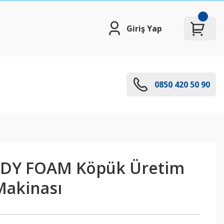
Giriş Yap
0850 420 50 90
DY FOAM Köpük Üretim
Makinası