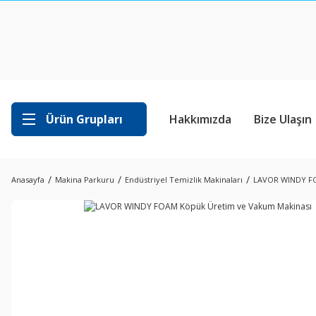
Ürün Grupları
Hakkımızda
Bize Ulaşın
Anasayfa
Makina Parkuru
Endüstriyel Temizlik Makinaları
LAVOR WINDY FO