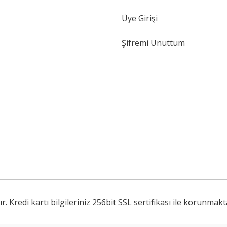
Gönder
Üye Girişi
Şifremi Unuttum
Kredi kartı bilgileriniz 256bit SSL sertifikası ile korunmakt