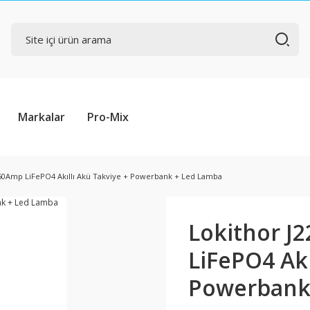
Markalar
Pro-Mix
50Amp LiFePO4 Akıllı Akü Takviye + Powerbank + Led Lamba
Lokithor J
LiFePO4 Akı
Powerbank