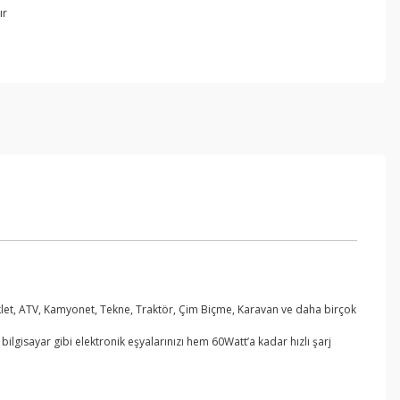
ır
let, ATV, Kamyonet, Tekne, Traktör, Çim Biçme, Karavan ve daha birçok
lgisayar gibi elektronik eşyalarınızı hem 60Watt’a kadar hızlı şarj