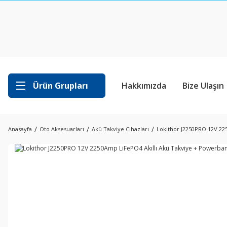
Ürün Grupları
Hakkımızda
Bize Ulaşın
Anasayfa
Oto Aksesuarları
Akü Takviye Cihazları
Lokithor J2250PRO 12V 22