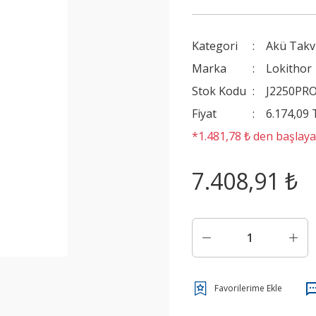
Kategori
Akü Takvi
Marka
Lokithor
Stok Kodu
J2250PR
Fiyat
6.174,09
*1.481,78 ₺ den başlayan
7.408,91 ₺