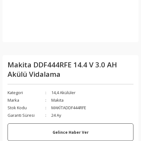
Makita DDF444RFE 14.4 V 3.0 AH
Akülü Vidalama
Kategori
14,4 Akülüler
Marka
Makita
Stok Kodu
MAKİTADDF444RFE
Garanti Süresi
24 Ay
Gelince Haber Ver