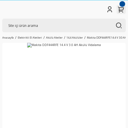
Anasayfa
Elektrikli El Aletleri
Akülü Aletler
14,4 Akülüler
Makita DDF444RFE 14.4 V 3.0 AH