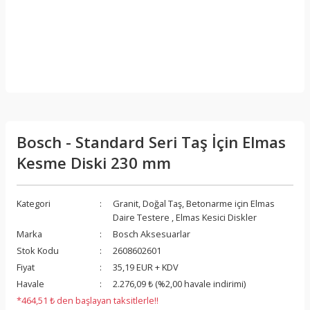
Bosch - Standard Seri Taş İçin Elmas
Kesme Diski 230 mm
Kategori
Granit, Doğal Taş, Betonarme için Elmas
Daire Testere
,
Elmas Kesici Diskler
Marka
Bosch Aksesuarlar
Stok Kodu
2608602601
Fiyat
35,19 EUR + KDV
Havale
2.276,09 ₺ (%2,00 havale indirimi)
*464,51 ₺ den başlayan taksitlerle!!