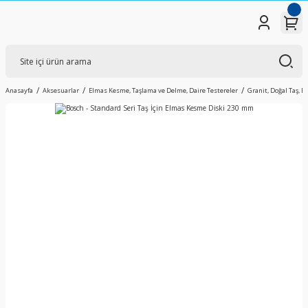
Anasayfa
Aksesuarlar
Elmas Kesme, Taşlama ve Delme, Daire Testereler
Granit, Doğal Taş, 