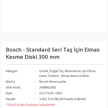
Bosch - Standard Seri Taş İçin Elmas
Kesme Diski 300 mm
Kategori
Granit, Doğal Taş, Betonarme için Elmas
Daire Testere
,
Elmas Kesici Diskler
Marka
Bosch Aksesuarlar
Stok Kodu
2608602602
Fiyat
53,37 EUR + KDV
Havale
3.452,12 ₺ (%2,00 havale indirimi)
*704,52 ₺ den başlayan taksitlerle!!