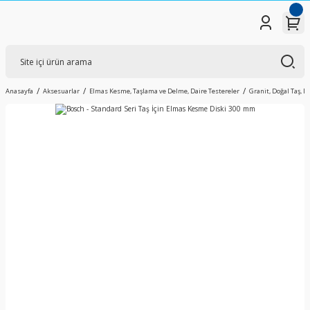
Anasayfa
Aksesuarlar
Elmas Kesme, Taşlama ve Delme, Daire Testereler
Granit, Doğal Taş, 