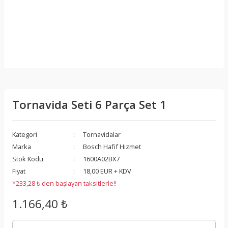
Tornavida Seti 6 Parça Set 1
Kategori
Tornavidalar
Marka
Bosch Hafif Hizmet
Stok Kodu
1600A02BX7
Fiyat
18,00 EUR + KDV
*233,28 ₺ den başlayan taksitlerle!!
1.166,40 ₺