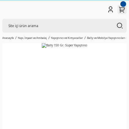
Anasayfa
Yapı, İnşaat ve Ambalaj
Yapıştırıcı ve Kimyasallar
Bally ve Mobilya Yapıştırıcıları