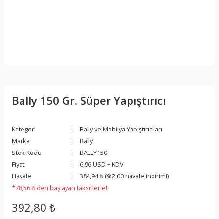
Bally 150 Gr. Süper Yapıştırıcı
Kategori
Bally ve Mobilya Yapıştırıcıları
Marka
Bally
Stok Kodu
BALLY150
Fiyat
6,96 USD + KDV
Havale
384,94 ₺ (%2,00 havale indirimi)
*78,56 ₺ den başlayan taksitlerle!!
392,80 ₺