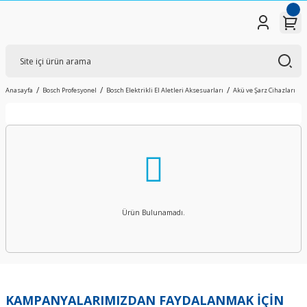
Anasayfa
Bosch Profesyonel
Bosch Elektrikli El Aletleri Aksesuarları
Akü ve Şarz Cihazları
Ürün Bulunamadı.
KAMPANYALARIMIZDAN FAYDALANMAK İÇİN