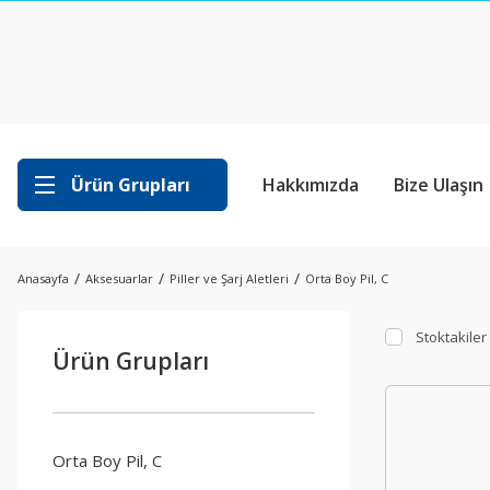
Ürün Grupları
Hakkımızda
Bize Ulaşın
Anasayfa
Aksesuarlar
Piller ve Şarj Aletleri
Orta Boy Pil, C
Stoktakiler
Ürün Grupları
Orta Boy Pil, C