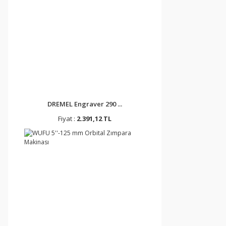
DREMEL Engraver 290 ...
Fiyat :
2.391,12 TL