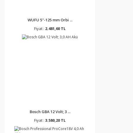
WUFU 5''-125 mm Orbi ...
Fiyat :
2.481,60 TL
Bosch GBA 12 Volt; 3 ...
Fiyat :
3.580,20 TL