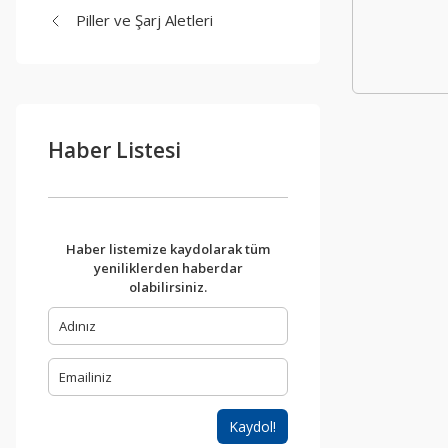
Piller ve Şarj Aletleri
Haber Listesi
Haber listemize kaydolarak tüm
yeniliklerden haberdar
olabilirsiniz.
Kaydol!