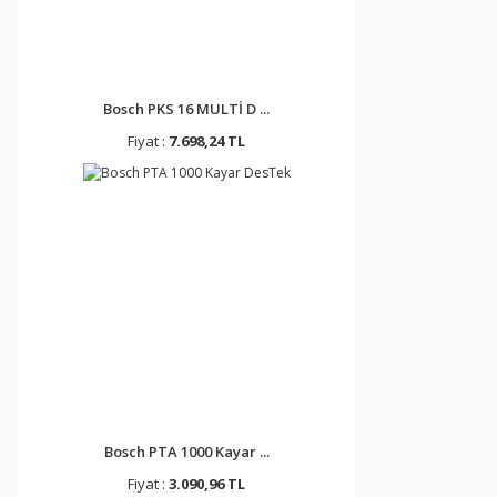
Bosch PKS 16 MULTİ D ...
Fiyat :
7.698,24 TL
Bosch PTA 1000 Kayar ...
Fiyat :
3.090,96 TL