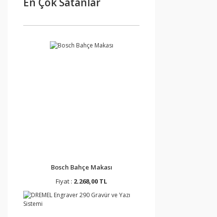
En Çok Satanlar
Bosch Bahçe Makası
Fiyat :
2.268,00 TL