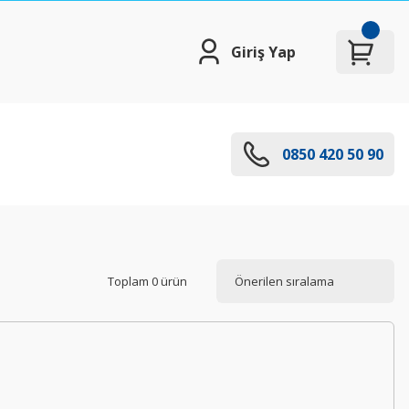
Giriş Yap
0850 420 50 90
Toplam 0 ürün