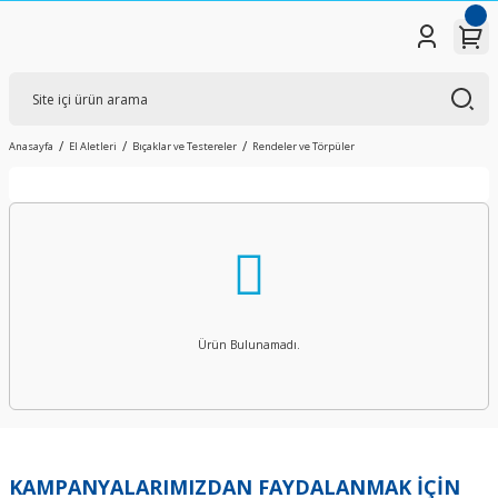
Anasayfa
El Aletleri
Bıçaklar ve Testereler
Rendeler ve Törpüler
Ürün Bulunamadı.
KAMPANYALARIMIZDAN FAYDALANMAK İÇİN