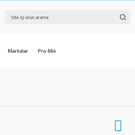
Markalar
Pro-Mix
u