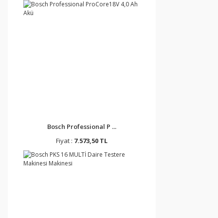
Bosch Professional P ...
Fiyat :
7.573,50 TL