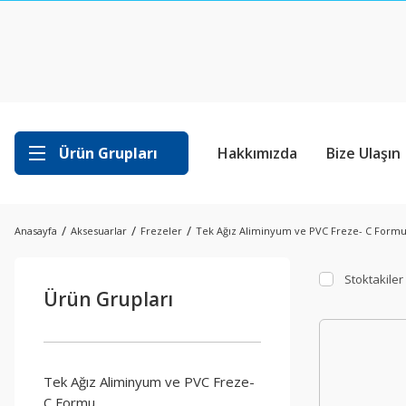
Ürün Grupları
Hakkımızda
Bize Ulaşın
Anasayfa
Aksesuarlar
Frezeler
Tek Ağız Aliminyum ve PVC Freze- C Form
Stoktakiler
Ürün Grupları
Tek Ağız Aliminyum ve PVC Freze-
C Formu