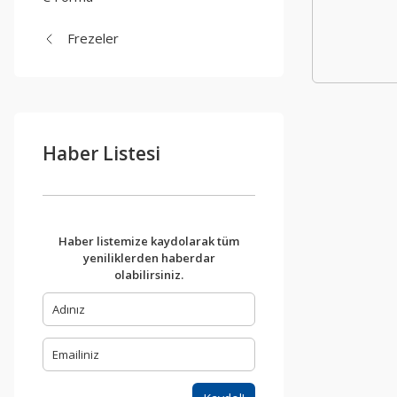
Frezeler
Haber Listesi
Haber listemize kaydolarak tüm
yeniliklerden haberdar
olabilirsiniz.