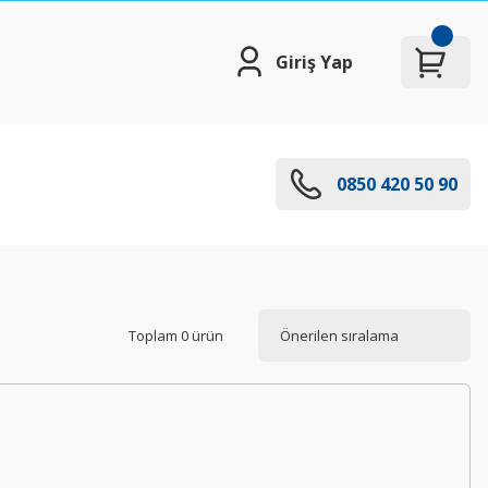
Giriş Yap
0850 420 50 90
Toplam 0 ürün