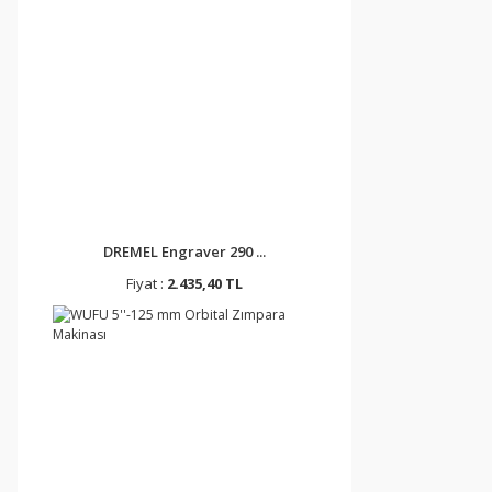
DREMEL Engraver 290 ...
Fiyat :
2.435,40 TL