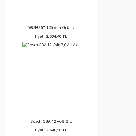
WUFU 5''-125 mm Orbi ...
Fiyat :
2.534,40 TL
Bosch GBA 12 Volt; 3 ...
Fiyat :
3.646,50 TL