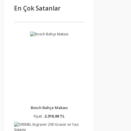
En Çok Satanlar
Bosch Bahçe Makası
Fiyat :
2.310,00 TL