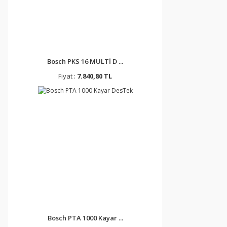
Bosch PKS 16 MULTİ D ...
Fiyat :
7.840,80 TL
Bosch PTA 1000 Kayar ...